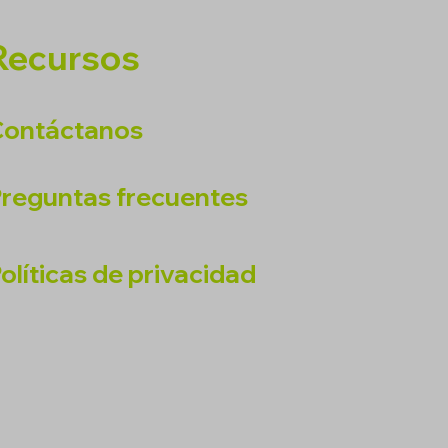
Recursos
Contáctanos
reguntas frecuentes
olíticas de privacidad