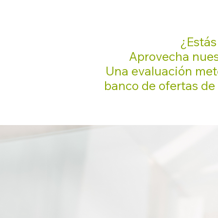
¿Estás
Aprovecha nuest
Una evaluación metó
banco de ofertas de