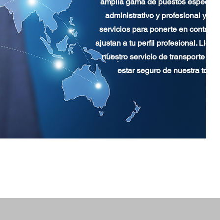
amplia gama de puestos especiali
administrativo y profesional y a
servicios para ponerte en contact
ajustan a tu perfil profesional. Lle
nuestro servicio de transporte gr
estar seguro de nuestra total 