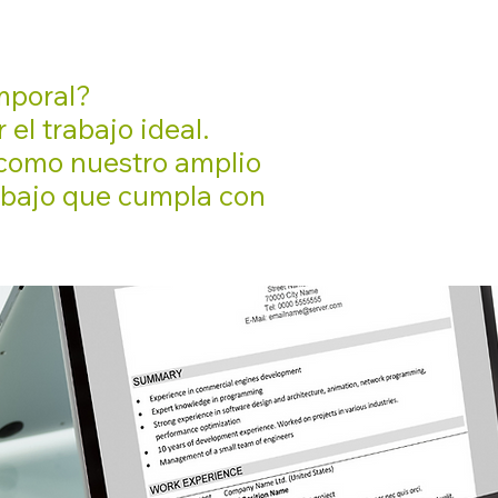
mporal?
el trabajo ideal.
 como nuestro amplio
rabajo que cumpla con