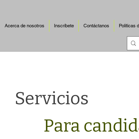
Acerca de nosotros
Inscríbete
Contáctanos
Políticas 
Servicios
Para candid