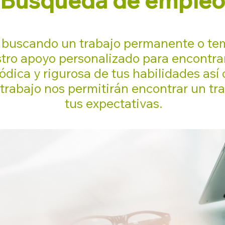
Búsqueda de empleo
 buscando un trabajo permanente o te
ro apoyo personalizado para encontrar 
dica y rigurosa de tus habilidades así
 trabajo nos permitirán encontrar un t
tus expectativas.