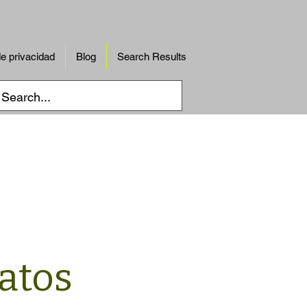
de privacidad
Blog
Search Results
atos