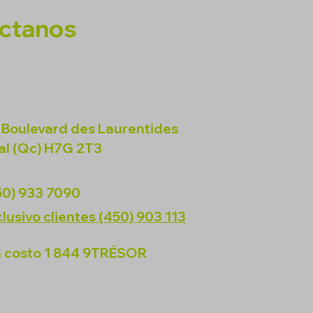
ctanos
 Boulevard des Laurentides
al (Qc) H7G 2T3
50) 933 7090
lusivo clientes (450) 903 113
n costo 1 844 9TRÉSOR