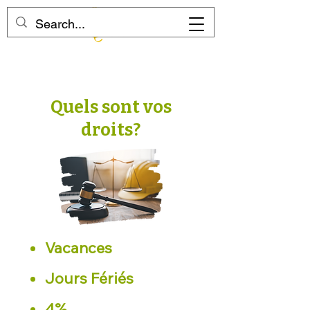
Quels sont vos
droits?
Vacances
Jours Fériés
4%