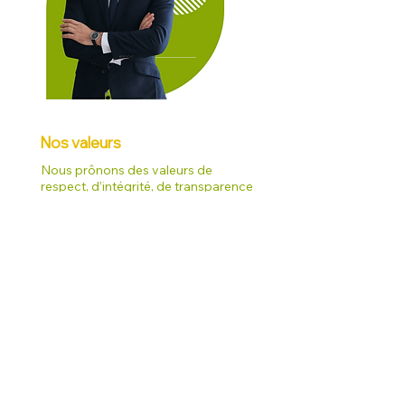
Nos valeurs
Nous prônons des valeurs de
respect, d’intégrité, de transparence
et d’engagement. Nous avons aussi à
cœur la créativité et le travail efficace
et de qualité.
Ressources